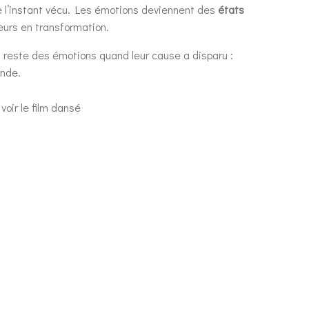
de l’instant vécu. Les émotions deviennent des
états
eurs en transformation.
il reste des émotions quand leur cause a disparu :
onde.
 voir le film dansé