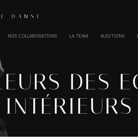
DE DANSE
NOS COLLABORATIONS
LA TEAM
AUDITIONS
LEURS DES E
INTÉRIEURS