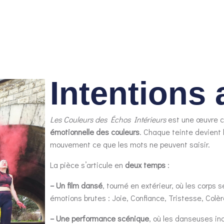
Intentions 
Les Couleurs des Échos Intérieurs
est une œuvre ch
émotionnelle des couleurs
. Chaque teinte devient l
mouvement ce que les mots ne peuvent saisir.
La pièce s’articule en
deux temps
:
– Un film dansé
, tourné en extérieur, où les corps
émotions brutes : Joie, Confiance, Tristesse, Colè
– Une performance scénique
, où les danseuses in