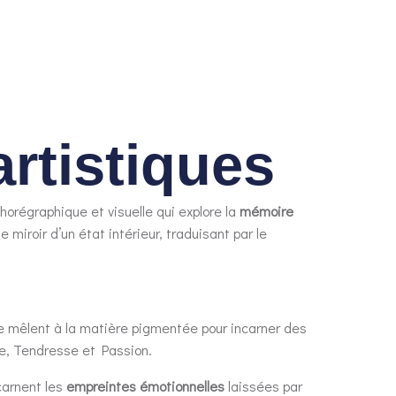
artistiques
orégraphique et visuelle qui explore la
mémoire
e miroir d’un état intérieur, traduisant par le
 se mêlent à la matière pigmentée pour incarner des
re, Tendresse et Passion.
carnent les
empreintes émotionnelles
laissées par