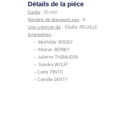
Détails de la pièce
Durée
: 10 min
Nombre de danseurs.ses
: 6
Une création de
: Elodie PELOILLE
Interprètes
:
– Mathilde BISSEY
– Marion BERBEY
– Juliette THIBAUDIN
– Sandra WOLFF
– Carla PINTO
– Camille GENTY