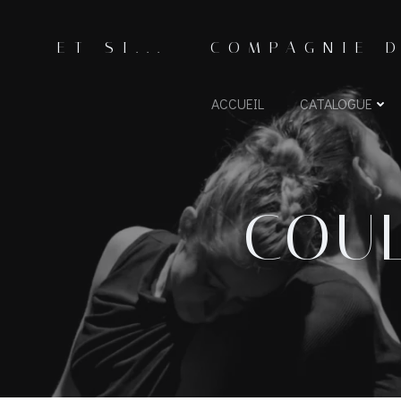
ET SI... - COMPAGNIE 
ACCUEIL
CATALOGUE
COU